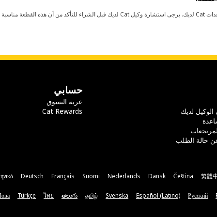
حسابي
عربة التسوق
 الوكيل لديك
Cat Rewards
اعدة
لمرتجعات
ن حالة الطلب
ηνικά
Deutsch
Français
Suomi
Nederlands
Dansk
Čeština
繁體
Мова
Türkçe
ไทย
తెలుగు
தமிழ்
Svenska
Español (Latino)
Русский