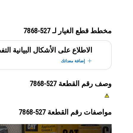
مخطط قطع الغيار لـ
527-7868
الاطلاع على الأشكال البيانية الت
إضافة معداتك
وصف رقم القطعة
527-7868
مواصفات رقم القطعة
527-7868