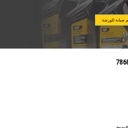
 صيانة للورشة