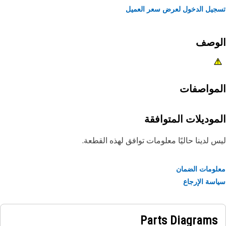
يل الدخول لعرض سعر العميل
لوصف
مواصفات
موديلات المتوافقة
 لدينا حاليًا معلومات توافق لهذه القطعة.
ومات الضمان
سة الإرجاع
Parts Diagrams