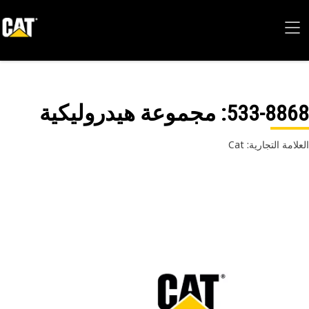
533-88
: مجموعة هيدروليكية
امة التجارية: Cat