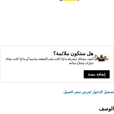
هل ستكون ملائمة؟
أضف معداتك لمعرفة ما إذا كانت هذه القطعة مناسبة أو ما إذا كانت هناك
خيارات إصلاح متاحة
إضافة معدة
يل الدخول لعرض سعر العميل
لوصف