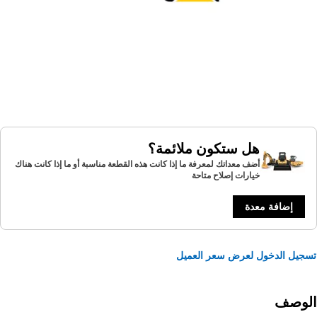
هل ستكون ملائمة؟
أضف معداتك لمعرفة ما إذا كانت هذه القطعة مناسبة أو ما إذا كانت هناك
خيارات إصلاح متاحة
إضافة معدة
يل الدخول لعرض سعر العميل
لوصف