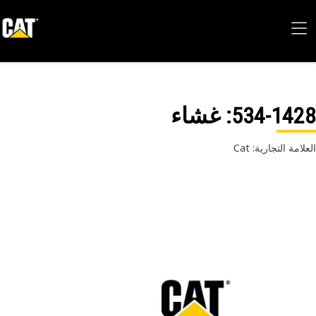
534-14
: غشاء
امة التجارية: Cat