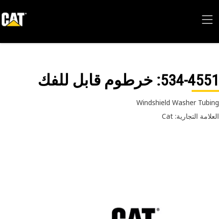
534-45
: خرطوم قابل للفك
Windshield Washer Tub
امة التجارية: Cat