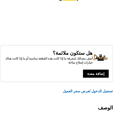
هل ستكون ملائمة؟
أضف معداتك لمعرفة ما إذا كانت هذه القطعة مناسبة أو ما إذا كانت هناك
خيارات إصلاح متاحة
إضافة معدة
يل الدخول لعرض سعر العميل
لوصف