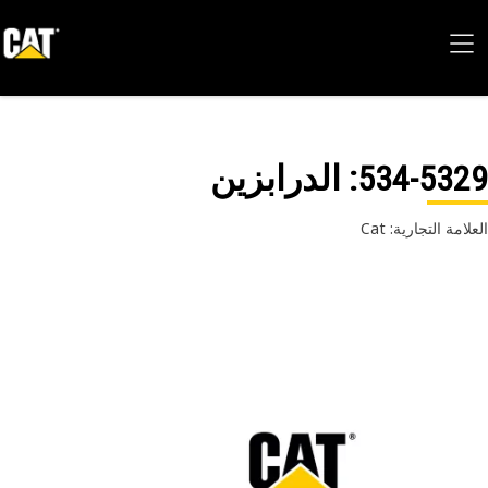
534-53
: الدرابزين
امة التجارية: Cat