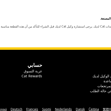
حسابي
عربة التسوق
 الوكيل لديك
Cat Rewards
اعدة
لمرتجعات
ن حالة الطلب
ηνικά
Deutsch
Français
Suomi
Nederlands
Dansk
Čeština
繁體