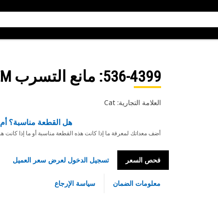
536-4399
: مانع التسرب SEM
العلامة التجارية: Cat
هل القطعة مناسبة؟ أم 
أضف معداتك لمعرفة ما إذا كانت هذه القطعة مناسبة أو ما إذا كانت ه
فحص السعر
تسجيل الدخول لعرض سعر العميل
معلومات الضمان
سياسة الإرجاع