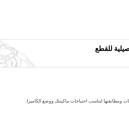
فصيلية للقطع
فات ومطابقتها لتناسب احتياجات ماكينتك ووضع الكاميرا.