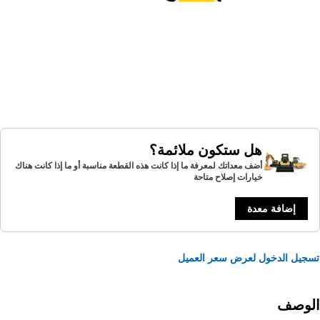
هل ستكون ملائمة؟
أضف معداتك لمعرفة ما إذا كانت هذه القطعة مناسبة أو ما إذا كانت هناك
خيارات إصلاح متاحة
إضافة معدة
يل الدخول لعرض سعر العميل
لوصف