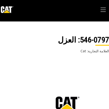
546-07
: العزل
امة التجارية: Cat