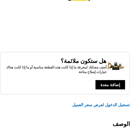
هل ستكون ملائمة؟
أضف معداتك لمعرفة ما إذا كانت هذه القطعة مناسبة أو ما إذا كانت هناك
خيارات إصلاح متاحة
إضافة معدة
يل الدخول لعرض سعر العميل
لوصف