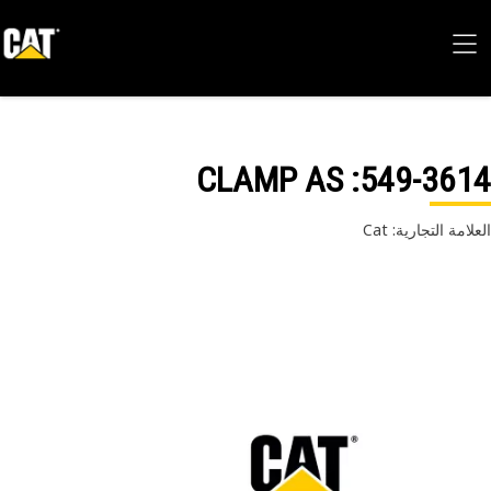
: CLAMP AS
549-36
امة التجارية: Cat