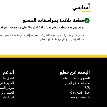
أساسي
قطعة ملائمة بمواصفات المصنع
تم تصميم هذه القطعة لتلائم معدات Cat لديك بناءً على مواصفات الشركة المصنعة.
هذا المؤشر التوافق مع كل قطع الغيار.
البحث عن قطع
الدعم
التسوق حسب الفئة
اتصل بنا
مخطط قطع الغيار
العثور على
SIS
مركز المس
حول قطع Cat
الضمان وا
خريطة الموقع
استفسار ع