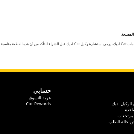
حسابي
عربة التسوق
 الوكيل لديك
Cat Rewards
اعدة
لمرتجعات
ن حالة الطلب