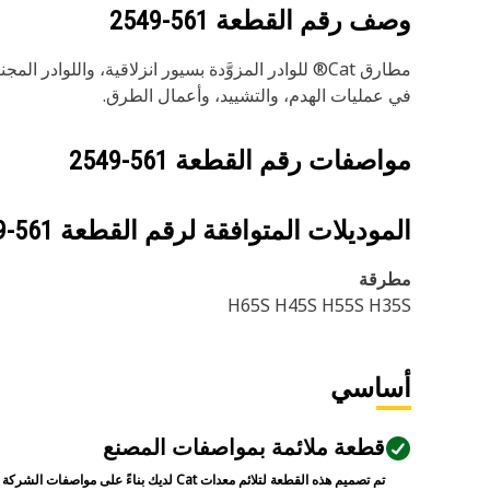
وصف رقم القطعة
561-2549
مطارق Cat® للوادر المزوَّدة بسيور انزلاقية، والل
في عمليات الهدم، والتشييد، وأعمال الطرق.
مواصفات رقم القطعة
561-2549
الموديلات المتوافقة لرقم القطعة
561-2549
مطرقة
H65S H45S H55S H35S
أساسي
قطعة ملائمة بمواصفات المصنع
تم تصميم هذه القطعة لتلائم معدات Cat لديك بناءً على مواصفات الشركة المصنعة.