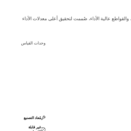
في، والقواطع عالية الأداء، صُممت لتحقيق أعلى معدلات الأداء
وحدات القياس
مُعاد التصنيع
غير قابلة