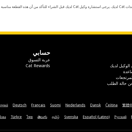
حسابي
عربة التسوق
 الوكيل لديك
Cat Rewards
اعدة
لمرتجعات
ن حالة الطلب
ηνικά
Deutsch
Français
Suomi
Nederlands
Dansk
Čeština
繁體
Мова
Türkçe
ไทย
తెలుగు
தமிழ்
Svenska
Español (Latino)
Русский