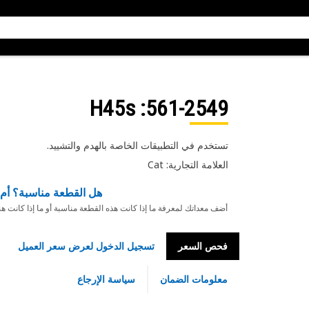
: H45s
561-2549
تستخدم في التطبيقات الخاصة بالهدم والتشييد.
العلامة التجارية: Cat
هل القطعة مناسبة؟ أم 
أضف معداتك لمعرفة ما إذا كانت هذه القطعة مناسبة أو ما إذا كانت ه
فحص السعر
تسجيل الدخول لعرض سعر العميل
معلومات الضمان
سياسة الإرجاع