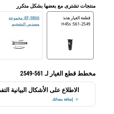
منتجات تشترى مع بعضها بشكل متكرر
قطعة الغيار هذه:
8F-9866: مجموعة
561-2549: H45s
مسدس التشحيم
مخطط قطع الغيار لـ
561-2549
الاطلاع على الأشكال البيانية الت
إضافة معداتك