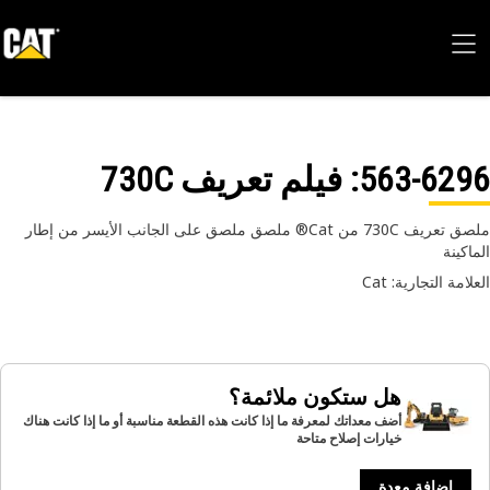
563-62
: فيلم تعريف 730C
ملصق تعريف 730C من Cat® ملصق ملصق على الجانب الأيسر من إطار
اكينة
امة التجارية: Cat
هل ستكون ملائمة؟
أضف معداتك لمعرفة ما إذا كانت هذه القطعة مناسبة أو ما إذا كانت هناك
خيارات إصلاح متاحة
إضافة معدة