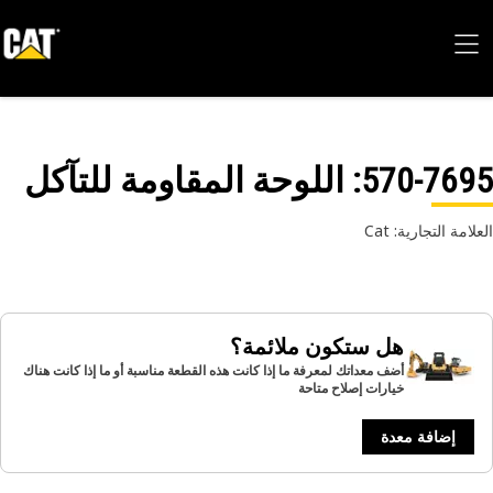
570-76
: ‏‫‏‫اللوحة المقاومة للتآكل
امة التجارية: Cat
هل ستكون ملائمة؟
أضف معداتك لمعرفة ما إذا كانت هذه القطعة مناسبة أو ما إذا كانت هناك
خيارات إصلاح متاحة
إضافة معدة