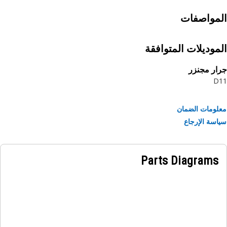
مواصفات
موديلات المتوافقة
ر مجنزر
D
ومات الضمان
سة الإرجاع
Parts Diagrams