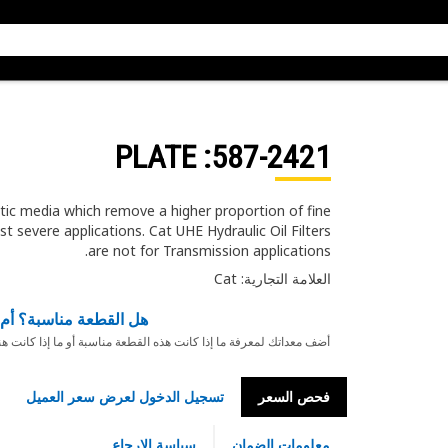
: PLATE
587-2421
hetic media which remove a higher proportion of fine
 severe applications. Cat UHE Hydraulic Oil Filters
are not for Transmission applications.
العلامة التجارية: Cat
هل القطعة مناسبة؟ أم 
أضف معداتك لمعرفة ما إذا كانت هذه القطعة مناسبة أو ما إذا كانت ه
فحص السعر
تسجيل الدخول لعرض سعر العميل
معلومات الضمان
سياسة الإرجاع