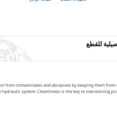
فصيلية للقطع
ction from contaminates and abrasives by keeping them from 
 hydraulic system. Cleanliness is the key to maintaining pro