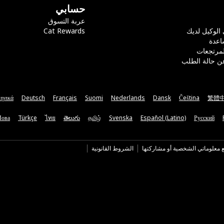
حسابي
عربة التسوق
 الوكيل لديك
Cat Rewards
اعدة
لمرتجعات
ن حالة الطلب
ηνικά
Deutsch
Français
Suomi
Nederlands
Dansk
Čeština
繁體
Мова
Türkçe
ไทย
తెలుగు
தமிழ்
Svenska
Español (Latino)
Русский
ع معلوماتي الشخصية أو مشاركتها
الشروط القانونية