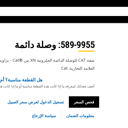
589-9955
: وصلة دائمة
شفة CAT للوصلة الدائمة الحلزونية XN من Cat®‎ - بزاوية 60 درجة
العلامة التجارية: Cat
هل القطعة مناسبة؟ أم 
أضف معداتك لمعرفة ما إذا كانت هذه القطعة مناسبة أو ما إذا كانت ه
فحص السعر
تسجيل الدخول لعرض سعر العميل
معلومات الضمان
سياسة الإرجاع