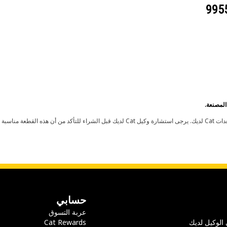
حسابي
عربة التسوق
 الوكيل لديك
Cat Rewards