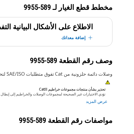
مخطط قطع الغيار لـ
589-9955
الاطلاع على الأشكال البيانية الت
إضافة معداتك
وصف رقم القطعة
589-9955
وصلات دائمة حلزونية من Cat تفوق متطلبات SAE/ISO لتحقيق أفضل أداء موثوق فيه في الخراطيم والوصلات
تحذير بشأن منتجات مجموعات خراطيم CatΠ
تؤدي الاختيارات غير الصحيحة لمجموعات الوصلات والخراطيم إلى إبطال ال
عرض المزيد
مواصفات رقم القطعة
589-9955