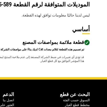
الموديلات المتوافقة لرقم القطعة
589-9955
ليس لدينا حاليًا معلومات توافق لهذه القطعة.
أساسي
قطعة ملائمة بمواصفات المصنع
تم تصميم هذه القطعة لتلائم معدات Cat لديك بناءً على مواصفات الشركة المصنعة.
هذا المؤشر التوافق مع كل قطع الغيار.
البحث عن قطع
الدعم
التسوق حسب الفئة
اتصل بنا
مخطط قطع الغيار
العثور على