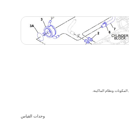
لمكونات ونظام الماكينة.
وحدات القياس