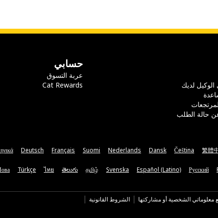
حسابي
عربة التسوق
 الوكيل لديك
Cat Rewards
اعدة
لمرتجعات
ن حالة الطلب
ηνικά
Deutsch
Français
Suomi
Nederlands
Dansk
Čeština
繁體
Мова
Türkçe
ไทย
తెలుగు
தமிழ்
Svenska
Español (Latino)
Русский
ع معلوماتي الشخصية أو مشاركتها
الشروط القانونية