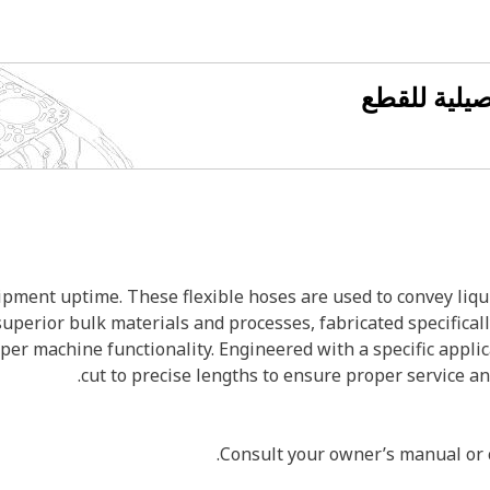
فصيلية للقطع
ment uptime. These flexible hoses are used to convey liqui
superior bulk materials and processes, fabricated specifical
per machine functionality. Engineered with a specific appli
cut to precise lengths to ensure proper service a
Consult your owner’s manual or c