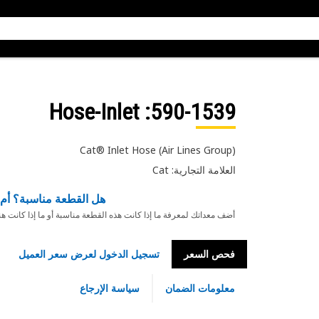
: Hose-Inlet
590-1539
Cat® Inlet Hose (Air Lines Group)
العلامة التجارية: Cat
هل القطعة مناسبة؟ أم 
أضف معداتك لمعرفة ما إذا كانت هذه القطعة مناسبة أو ما إذا كانت ه
فحص السعر
تسجيل الدخول لعرض سعر العميل
معلومات الضمان
سياسة الإرجاع