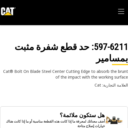
597-62
: حد قطع شفرة مثبت
مسامير
Cat® Bolt On Blade Steel Center Cutting Edge to absorb the br
of the impact with the working surf
امة التجارية: Cat
هل ستكون ملائمة؟
أضف معداتك لمعرفة ما إذا كانت هذه القطعة مناسبة أو ما إذا كانت هناك
خيارات إصلاح متاحة