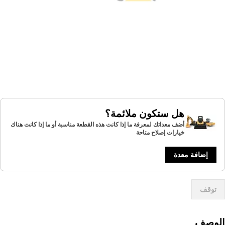
هل ستكون ملائمة؟
أضف معداتك لمعرفة ما إذا كانت هذه القطعة مناسبة أو ما إذا كانت هناك
خيارات إصلاح متاحة
إضافة معدة
توقف
لوصف