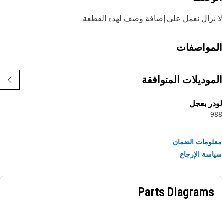
نزال نعمل على إضافة وصف لهذه القطعة.
مواصفات
موديلات المتوافقة
ر بعجل
9
ومات الضمان
سة الإرجاع
Parts Diagrams