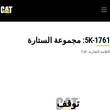
5K-17
: مجموعة الستارة
امة التجارية: Cat
توقف