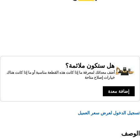
هل ستكون ملائمة؟
أضف معداتك لمعرفة ما إذا كانت هذه القطعة مناسبة أو ما إذا كانت هناك
خيارات إصلاح متاحة
إضافة معدة
يل الدخول لعرض سعر العميل
لوصف