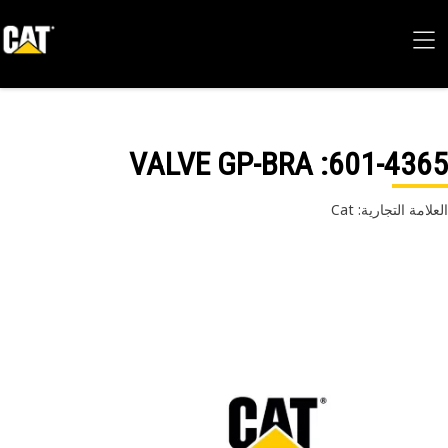
: VALVE GP-BRA
601-43
امة التجارية: Cat