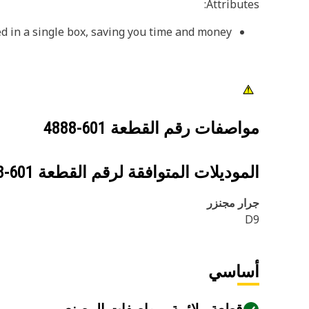
Attributes:
d in a single box, saving you time and money.
مواصفات رقم القطعة
601-4888
الموديلات المتوافقة لرقم القطعة
601-4888
جرار مجنزر
D9
أساسي