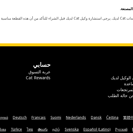
حسابي
عربة التسوق
 الوكيل لديك
Cat Rewards
اعدة
لمرتجعات
ن حالة الطلب
ηνικά
Deutsch
Français
Suomi
Nederlands
Dansk
Čeština
繁體
Мова
Türkçe
ไทย
తెలుగు
தமிழ்
Svenska
Español (Latino)
Русский