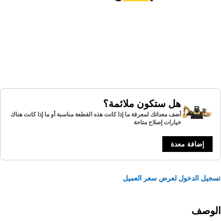
هل ستكون ملائمة؟
أضف معداتك لمعرفة ما إذا كانت هذه القطعة مناسبة أو ما إذا كانت هناك
خيارات إصلاح متاحة
إضافة معدة
يل الدخول لعرض سعر العميل
لوصف