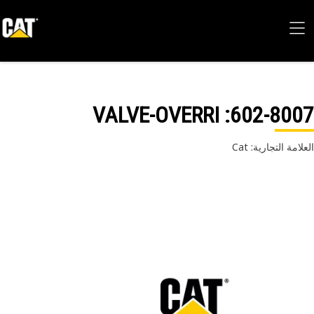
: VALVE-OVERRI
602-80
امة التجارية: Cat