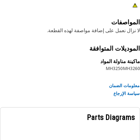
مواصفات
نزال نعمل على إضافة مواصفة لهذه القطعة.
موديلات المتوافقة
ينة مناولة المواد
MH3250
MH32
ومات الضمان
سة الإرجاع
Parts Diagrams