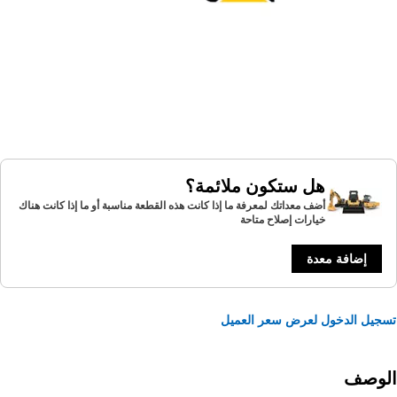
هل ستكون ملائمة؟
أضف معداتك لمعرفة ما إذا كانت هذه القطعة مناسبة أو ما إذا كانت هناك
خيارات إصلاح متاحة
إضافة معدة
يل الدخول لعرض سعر العميل
لوصف