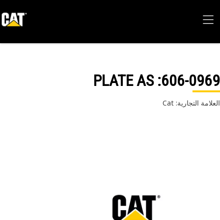
: PLATE AS
606-09
امة التجارية: Cat