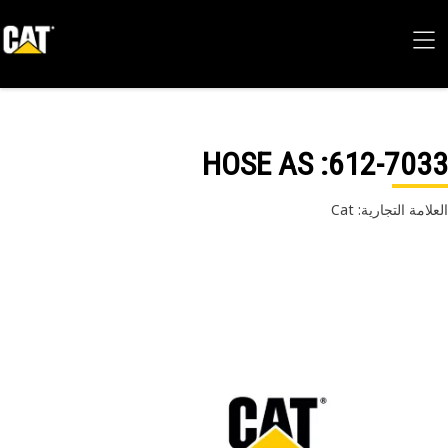
: HOSE AS
612-70
امة التجارية: Cat