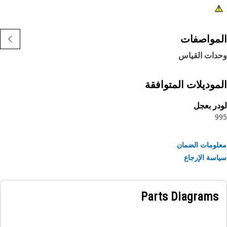
مواصفات
دات القياس
موديلات المتوافقة
ر بعجل
9
ومات الضمان
سة الإرجاع
Parts Diagrams