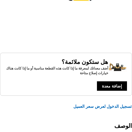
هل ستكون ملائمة؟
أضف معداتك لمعرفة ما إذا كانت هذه القطعة مناسبة أو ما إذا كانت هناك
خيارات إصلاح متاحة
إضافة معدة
يل الدخول لعرض سعر العميل
لوصف