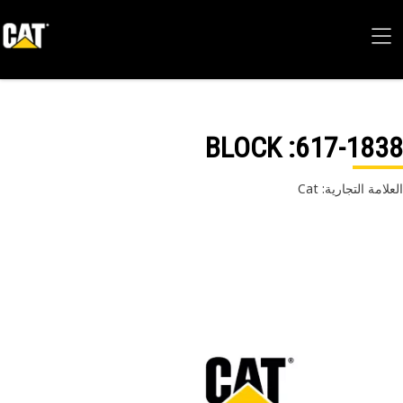
: BLOCK
617-18
امة التجارية: Cat