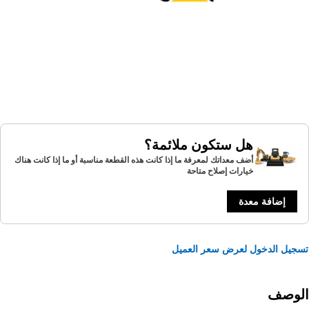
هل ستكون ملائمة؟
أضف معداتك لمعرفة ما إذا كانت هذه القطعة مناسبة أو ما إذا كانت هناك
خيارات إصلاح متاحة
إضافة معدة
يل الدخول لعرض سعر العميل
لوصف