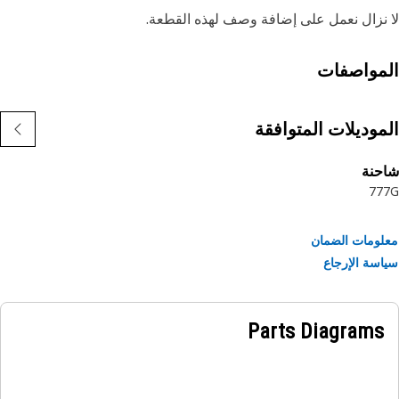
نزال نعمل على إضافة وصف لهذه القطعة.
مواصفات
موديلات المتوافقة
حنة
77
ومات الضمان
سة الإرجاع
Parts Diagrams