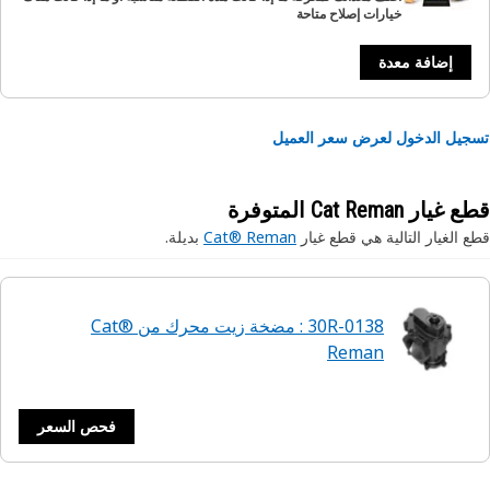
خيارات إصلاح متاحة
إضافة معدة
يل الدخول لعرض سعر العميل
ار Cat Reman المتوفرة
 الغيار التالية هي قطع غيار
Cat® Reman
بديلة.
30R-0138 : مضخة زيت محرك من Cat®‎‎
Reman
فحص السعر