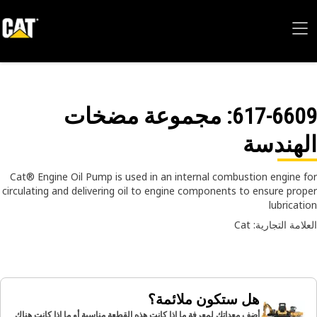
617-66
: مجموعة مضخات
هندسة
Cat® Engine Oil Pump is used in an internal combustion engine 
circulating and delivering oil to engine components to ensure pro
lubricat
امة التجارية: Cat
هل ستكون ملائمة؟
أضف معداتك لمعرفة ما إذا كانت هذه القطعة مناسبة أو ما إذا كانت هناك