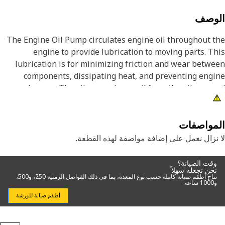
لوصف
The Engine Oil Pump circulates engine oil throughout 
engine to provide lubrication to moving parts. T
lubrication is for minimizing friction and wear betw
components, dissipating heat, and preventing eng
damage. The oil pump draws oil from the oil pan 
pushes it through the engine's oil passages, ensuring t
all components receive a constant supply of o
مواصفات
Attribut
نزال نعمل على إضافة مواصفة لهذه القطعة.
• Circulates engine oil to lubricate moving parts within th
engi
وقت الصيانة؟
نحن نجعله سهلاً
• Maintains proper engine performance by reducin
تتاح أطقم صيانة كاملة حسب نوع المعدة، بما في ذلك الفواصل الزمنية 250، و500،
و1000 ساعة.
friction and heat generati
أطقم صيانة للورشة
Applicatio