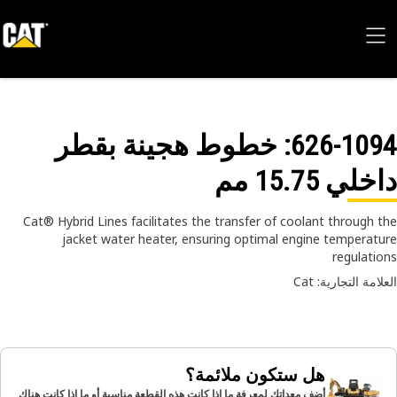
: خطوط هجينة بقطر
626-10
داخلي 15.75
Cat® Hybrid Lines facilitates the transfer of coolant through 
jacket water heater, ensuring optimal engine temperat
regulati
العلامة التجارية:
هل ستكون ملائمة؟
أضف معداتك لمعرفة ما إذا كانت هذه القطعة مناسبة أو ما إذا كانت هناك