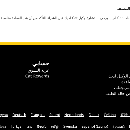
حسابي
عربة التسوق
 الوكيل لديك
Cat Rewards
اعدة
لمرتجعات
ن حالة الطلب
ηνικά
Deutsch
Français
Suomi
Nederlands
Dansk
Čeština
繁體
Мова
Türkçe
ไทย
తెలుగు
தமிழ்
Svenska
Español (Latino)
Русский