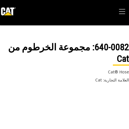
640-00
: مجموعة الخرطوم من
C
Cat® Ho
امة التجارية: Cat