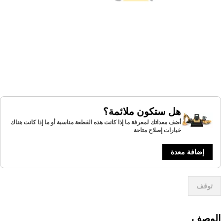
هل ستكون ملائمة؟
أضف معداتك لمعرفة ما إذا كانت هذه القطعة مناسبة أو ما إذا كانت هناك
خيارات إصلاح متاحة
إضافة معدة
توقف
لوصف