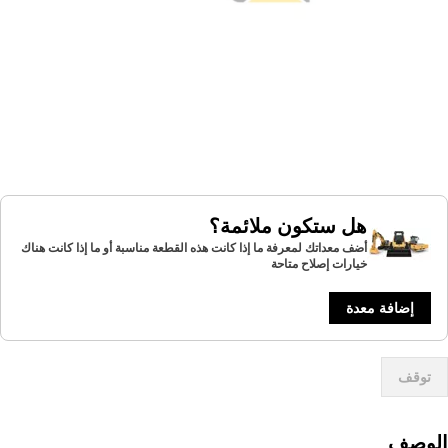
هل ستكون ملائمة؟
أضف معداتك لمعرفة ما إذا كانت هذه القطعة مناسبة أو ما إذا كانت هناك
خيارات إصلاح متاحة
إضافة معدة
توقف
لوصف