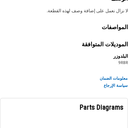
نزال نعمل على إضافة وصف لهذه القطعة.
مواصفات
موديلات المتوافقة
لدوزر
9R
ومات الضمان
سة الإرجاع
Parts Diagrams