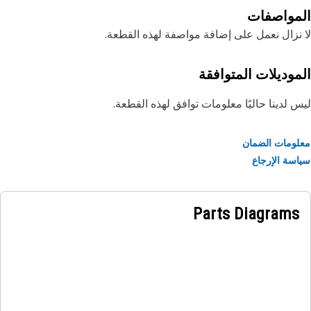
Cat. يكون القبول الأساسي لهذا المنتج المحدد أكثر تعقيدًا - يرجى
مواصفات
واصل مع الوكيل الذي تتعامل معه للحصول على التفاصيل الكاملة.
نزال نعمل على إضافة مواصفة لهذه القطعة.
موديلات المتوافقة
 لدينا حاليًا معلومات توافق لهذه القطعة.
ومات الضمان
سة الإرجاع
Parts Diagrams