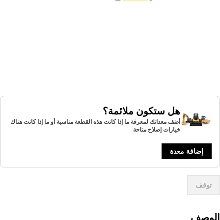
هل ستكون ملائمة؟
أضف معداتك لمعرفة ما إذا كانت هذه القطعة مناسبة أو ما إذا كانت هناك
خيارات إصلاح متاحة
إضافة معدة
توقف
لوصف