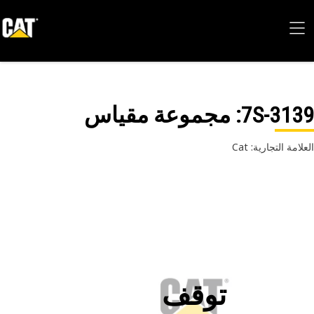
7S-31
: مجموعة مقياس
امة التجارية: Cat
توقف