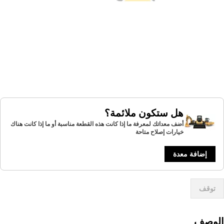
هل ستكون ملائمة؟
أضف معداتك لمعرفة ما إذا كانت هذه القطعة مناسبة أو ما إذا كانت هناك
خيارات إصلاح متاحة
إضافة معدة
توقف
لوصف