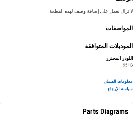
نزال نعمل على إضافة وصف لهذه القطعة.
مواصفات
موديلات المتوافقة
ودر المجنزر
95
ومات الضمان
سة الإرجاع
Parts Diagrams