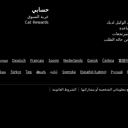
حسابي
عربة التسوق
 الوكيل لديك
Cat Rewards
اعدة
لمرتجعات
ن حالة الطلب
ηνικά
Deutsch
Français
Suomi
Nederlands
Dansk
Čeština
繁體
Мова
Türkçe
ไทย
తెలుగు
தமிழ்
Svenska
Español (Latino)
Русский
ع معلوماتي الشخصية أو مشاركتها
الشروط القانونية