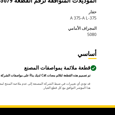
الموديلات المتوافقة لرقم القطعة
-3679
حفار
375-A 375-A L
المجراف الأمامي
5080
أساسي
قطعة ملائمة بمواصفات المصنع
تم تصميم هذه القطعة لتلائم معدات Cat لديك بناءً على مواصفات الشركة المصنعة.
هذا المؤشر التوافق مع كل قطع الغيار.