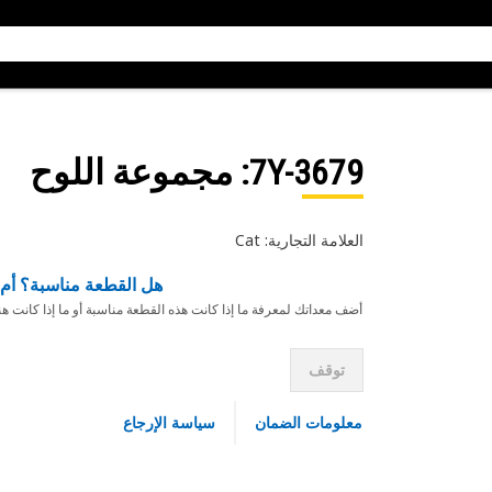
7Y-3679
: مجموعة اللوح
العلامة التجارية: Cat
هل القطعة مناسبة؟ أم 
أضف معداتك لمعرفة ما إذا كانت هذه القطعة مناسبة أو ما إذا كانت ه
توقف
معلومات الضمان
سياسة الإرجاع