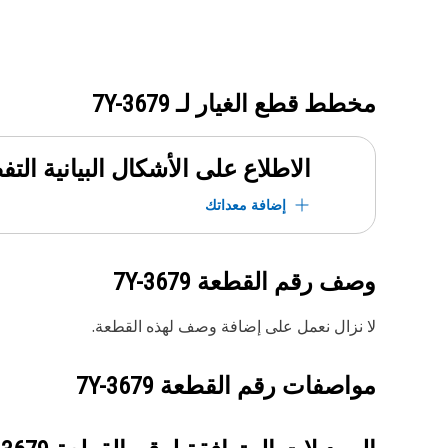
مخطط قطع الغيار لـ
7Y-3679
الاطلاع على الأشكال البيانية الت
إضافة معداتك
وصف رقم القطعة
7Y-3679
لا نزال نعمل على إضافة وصف لهذه القطعة.
مواصفات رقم القطعة
7Y-3679