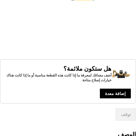
هل ستكون ملائمة؟
أضف معداتك لمعرفة ما إذا كانت هذه القطعة مناسبة أو ما إذا كانت هناك
خيارات إصلاح متاحة
إضافة معدة
توقف
لوصف