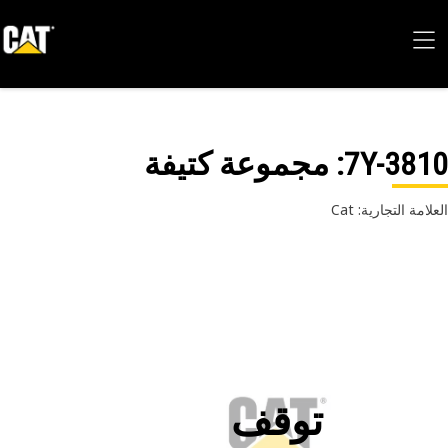
7Y-38
: مجموعة كتيفة
امة التجارية: Cat
توقف