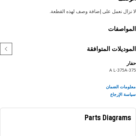
نزال نعمل على إضافة وصف لهذه القطعة.
مواصفات
موديلات المتوافقة
ر
375-A L
3
ومات الضمان
سة الإرجاع
Parts Diagrams