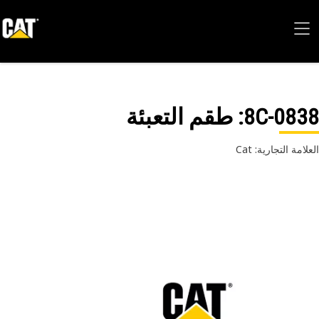
8C-08
: طقم التعبئة
امة التجارية: Cat