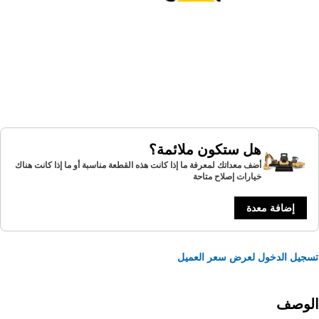
هل ستكون ملائمة؟
أضف معداتك لمعرفة ما إذا كانت هذه القطعة مناسبة أو ما إذا كانت هناك
خيارات إصلاح متاحة
إضافة معدة
يل الدخول لعرض سعر العميل
لوصف