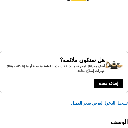
هل ستكون ملائمة؟
أضف معداتك لمعرفة ما إذا كانت هذه القطعة مناسبة أو ما إذا كانت هناك
خيارات إصلاح متاحة
إضافة معدة
يل الدخول لعرض سعر العميل
لوصف