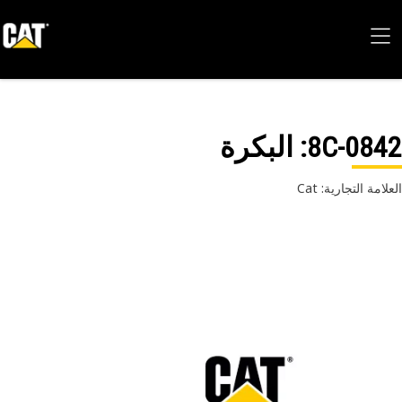
8C-08
: البكرة
امة التجارية: Cat