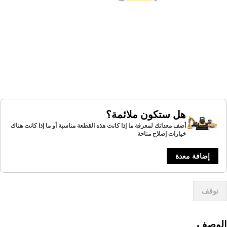
هل ستكون ملائمة؟
أضف معداتك لمعرفة ما إذا كانت هذه القطعة مناسبة أو ما إذا كانت هناك
خيارات إصلاح متاحة
إضافة معدة
توقف
لوصف