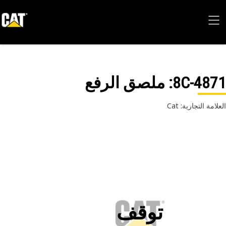
8C-48
: ملصق الرفع
امة التجارية: Cat
توقف