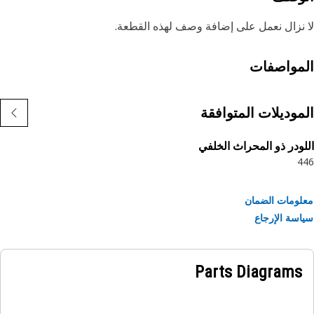
نزال نعمل على إضافة وصف لهذه القطعة.
مواصفات
موديلات المتوافقة
ودر ذو المحراث الخلفي
4
ومات الضمان
سة الإرجاع
Parts Diagrams