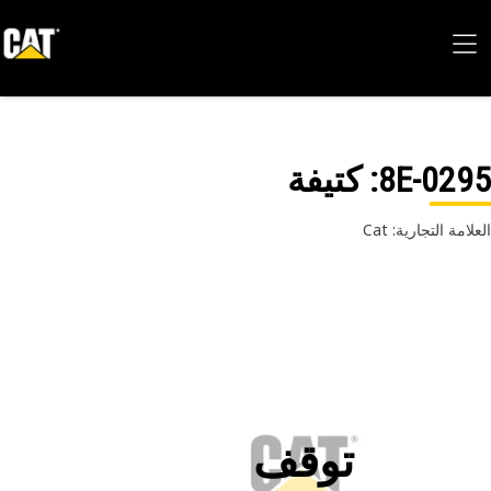
8E-02
: كتيفة
امة التجارية: Cat
توقف