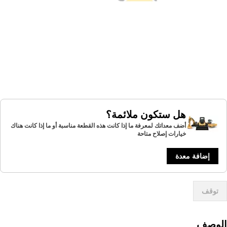
هل ستكون ملائمة؟
أضف معداتك لمعرفة ما إذا كانت هذه القطعة مناسبة أو ما إذا كانت هناك
خيارات إصلاح متاحة
إضافة معدة
توقف
لوصف