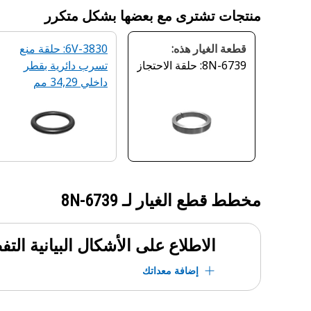
منتجات تشترى مع بعضها بشكل متكرر
قطعة الغيار هذه:
6V-3830: حلقة منع
8N-6739: حلقة الاحتجاز
تسرب دائرية بقطر
داخلي 34,29 مم
مخطط قطع الغيار لـ
8N-6739
الاطلاع على الأشكال البيانية الت
إضافة معداتك