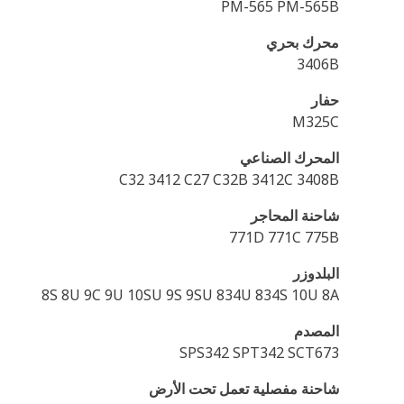
PM-565 PM-565B
محرك بحري
3406B
حفار
M325C
المحرك الصناعي
C32 3412 C27 C32B 3412C 3408B
شاحنة المحاجر
771D 771C 775B
البلدوزر
8S 8U 9C 9U 10SU 9S 9SU 834U 834S 10U 8A
المصدم
SPS342 SPT342 SCT673
شاحنة مفصلية تعمل تحت الأرض