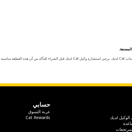
حسابي
عربة التسوق
 الوكيل لديك
Cat Rewards
اعدة
لمرتجعات