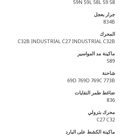
59N 59L 58L 59 58
جرار بعجل
834B
المحرك
C32B INDUSTRIAL C27 INDUSTRIAL C32B
ماكينة مد المواسير
589
شاحنة
69D 769D 769C 773B
ضاغط طمر النفايات
836
محرك بترولي
C27 C32
ماكينة الكشط على البارد