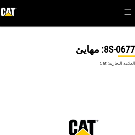
8S-06
: مهايئ
امة التجارية: Cat