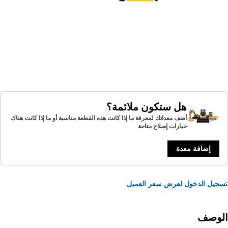
هل ستكون ملائمة؟
أضف معداتك لمعرفة ما إذا كانت هذه القطعة مناسبة أو ما إذا كانت هناك
خيارات إصلاح متاحة
إضافة معدة
يل الدخول لعرض سعر العميل
لوصف