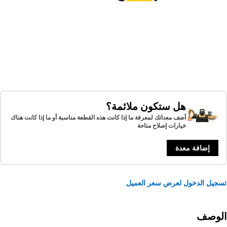
هل ستكون ملائمة؟
أضف معداتك لمعرفة ما إذا كانت هذه القطعة مناسبة أو ما إذا كانت هناك
خيارات إصلاح متاحة
إضافة معدة
يل الدخول لعرض سعر العميل
لوصف