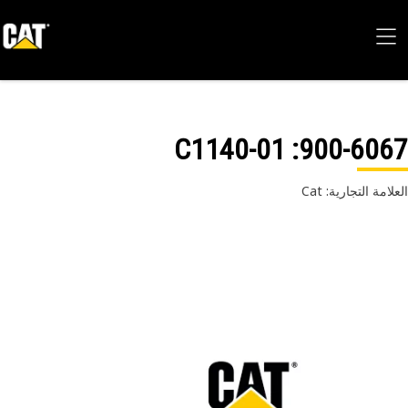
: 01-C1140
900-60
امة التجارية: Cat