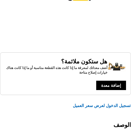
هل ستكون ملائمة؟
أضف معداتك لمعرفة ما إذا كانت هذه القطعة مناسبة أو ما إذا كانت هناك
خيارات إصلاح متاحة
إضافة معدة
يل الدخول لعرض سعر العميل
لوصف