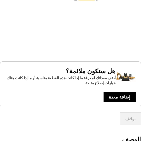
هل ستكون ملائمة؟
أضف معداتك لمعرفة ما إذا كانت هذه القطعة مناسبة أو ما إذا كانت هناك
خيارات إصلاح متاحة
إضافة معدة
توقف
لوصف