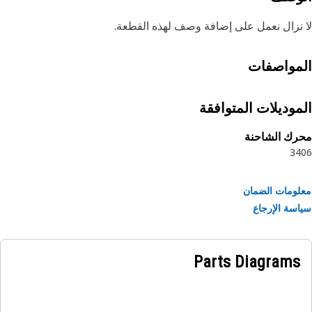
نزال نعمل على إضافة وصف لهذه القطعة.
مواصفات
موديلات المتوافقة
رك الشاحنة
34
ومات الضمان
سة الإرجاع
Parts Diagrams