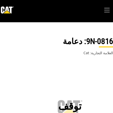
9N-08
: دعامة
امة التجارية: Cat
توقف