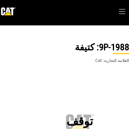
9P-19
: كتيفة
امة التجارية: Cat
توقف