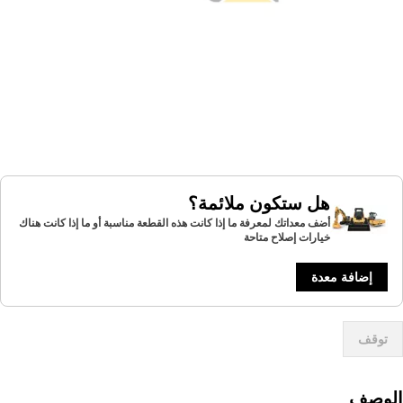
هل ستكون ملائمة؟
أضف معداتك لمعرفة ما إذا كانت هذه القطعة مناسبة أو ما إذا كانت هناك
خيارات إصلاح متاحة
إضافة معدة
توقف
لوصف