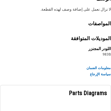
نزال نعمل على إضافة وصف لهذه القطعة.
مواصفات
موديلات المتوافقة
ودر المجنزر
98
ومات الضمان
سة الإرجاع
Parts Diagrams