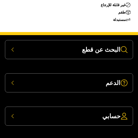
غير قابلة للإرجاع
طقم
مستبدلة
البحث عن قطع
الدعم
حسابي