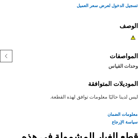
يل الدخول لعرض سعر العميل
لوصف
مواصفات
دات القياس
موديلات المتوافقة
 لدينا حاليًا معلومات توافق لهذه القطعة.
ومات الضمان
سة الإرجاع
ع الغيار المشمولة في هذه