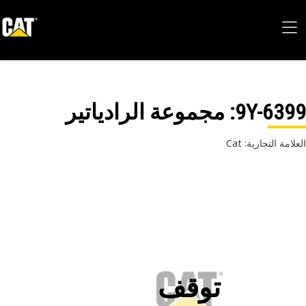
9Y-63
: مجموعة الرادياتير
امة التجارية: Cat
توقف