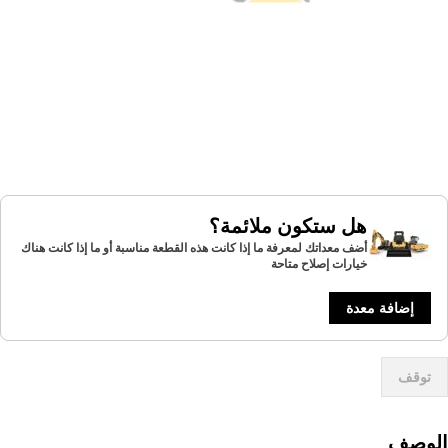
هل ستكون ملائمة؟
أضف معداتك لمعرفة ما إذا كانت هذه القطعة مناسبة أو ما إذا كانت هناك
خيارات إصلاح متاحة
إضافة معدة
توقف
لوصف