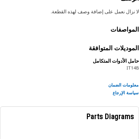
نزال نعمل على إضافة وصف لهذه القطعة.
مواصفات
موديلات المتوافقة
ل الأدوات المتكامل
IT1
ومات الضمان
سة الإرجاع
Parts Diagrams