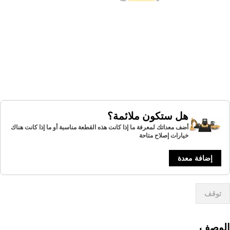
هل ستكون ملائمة؟
أضف معداتك لمعرفة ما إذا كانت هذه القطعة مناسبة أو ما إذا كانت هناك
خيارات إصلاح متاحة
إضافة معدة
توقف
لوصف