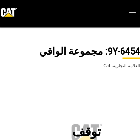
9Y-64
: مجموعة الواقي
امة التجارية: Cat
توقف