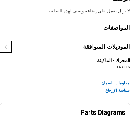
نزال نعمل على إضافة وصف لهذه القطعة.
مواصفات
موديلات المتوافقة
حرك - الماكينة
3114
31
ومات الضمان
سة الإرجاع
Parts Diagrams